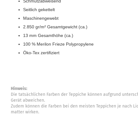
Schmutzabweisend
Seitlich gekettelt
Maschinengewebt
2.850 gr/m² Gesamtgewicht (ca.)
13 mm Gesamthöhe (ca.)
100 % Merilon Frieze Polypropylene
Öko-Tex zertifiziert
Hinweis:
Die tatsächlichen Farben der Teppiche können aufgrund unters
Gerät abweichen.
Zudem können die Farben bei den meisten Teppichen je nach Lich
matter wirken.