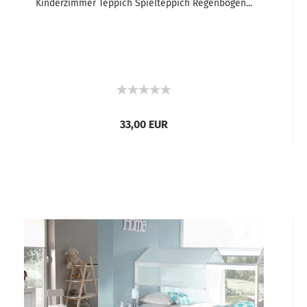
Kinderzimmer Teppich Spielteppich Regenbogen...
33,00 EUR