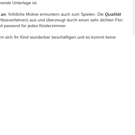
mende Unterlage ist.
 an
, fröhliche Motive ermuntern auch zum Spielen. Die
Qualität
Hitzeverfahren) aus und überzeugt durch einen sehr dichten Flor.
it passend für jedes Kinderzimmer.
ann sich Ihr Kind wunderbar beschäftigen und es kommt keine