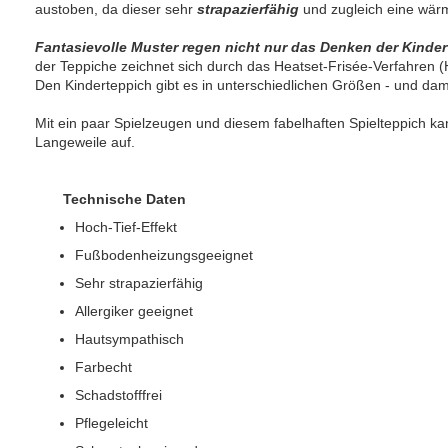
austoben, da dieser sehr
strapazierfähig
und zugleich eine wär
Fantasievolle Muster regen nicht nur das Denken der Kinder
der Teppiche zeichnet sich durch das Heatset-Frisée-Verfahren (
Den Kinderteppich gibt es in unterschiedlichen Größen - und dam
Mit ein paar Spielzeugen und diesem fabelhaften Spielteppich k
Langeweile auf.
Technische Daten
Hoch-Tief-Effekt
Fußbodenheizungsgeeignet
Sehr strapazierfähig
Allergiker geeignet
Hautsympathisch
Farbecht
Schadstofffrei
Pflegeleicht