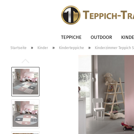
TEPPICHE
OUTDOOR
KIND
»
»
»
Startseite
Kinder
Kinderteppiche
Kinderzimmer Teppich S