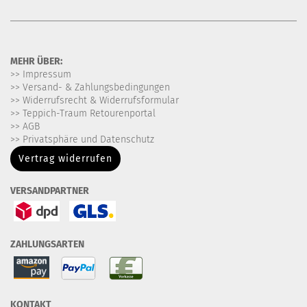
MEHR ÜBER:
>> Impressum
>> Versand- & Zahlungsbedingungen
>> Widerrufsrecht & Widerrufsformular
>> Teppich-Traum Retourenportal
>> AGB
>> Privatsphäre und Datenschutz
Vertrag widerrufen
VERSANDPARTNER
ZAHLUNGSARTEN
KONTAKT