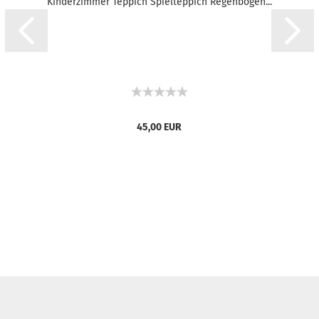
Kinderzimmer Teppich Spielteppich Regenbogen...
45,00 EUR