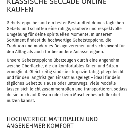
KLASSISCHE SECCADE ONLINE
KAUFEN
Gebetsteppiche sind ein fester Bestandteil deines täglichen
Gebets und schaffen eine ruhige, saubere und respektvolle
Umgebung für deine spirituellen Momente. In unserem
Sortiment findest du hochwertige Gebetsteppiche, die
Tradition und modernes Design vereinen und sich sowohl für
den Alltag als auch für besondere Anlässe eignen.
Unsere Gebetsteppiche überzeugen durch eine angenehm
weiche Oberfläche, die dir komfortables Knien und Sitzen
ermöglicht. Gleichzeitig sind sie strapazierfähig, pflegeleicht
und für den langfristigen Einsatz ausgelegt – ideal für dein
tägliches Gebet zu Hause oder unterwegs. Viele Modelle
lassen sich leicht zusammenrollen und transportieren, sodass
du sie auch auf Reisen oder beim Moscheebesuch flexibel
nutzen kannst.
HOCHWERTIGE MATERIALIEN UND
ANGENEHMER KOMFORT