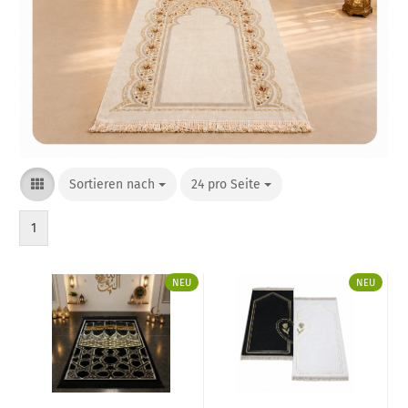
Sortieren nach
24 pro Seite
1
NEU
NEU