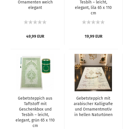
Ornamenten weich
Tesbih – leicht,
elegant
elegant, lila 65 x 110
cm
49,99 EUR
19,99 EUR
Gebetsteppich aus
Gebetsteppich mit
Taftstoff mit
arabischer Kalligrafie
Geschenkbox und
und Ornamentmotiv
Tesbih – leicht,
in hellen Naturtönen
elegant, grün 65 x 110
cm