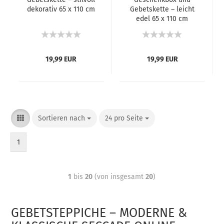
dekorativ 65 x 110 cm
Gebetskette – leicht
edel 65 x 110 cm
19,99 EUR
19,99 EUR
Sortieren nach
24 pro Seite
1
1
bis
20
(von insgesamt
20
)
GEBETSTEPPICHE – MODERNE &