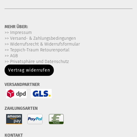
MEHR ÜBER:
>> Impressum
>> Versand- & Zahlungsbedingungen
>> Widerrufsrecht & Widerrufsformular
>> Teppich-Traum Retourenportal
>> AGB
>> Privatsphäre und Datenschutz
Vertrag widerrufen
VERSANDPARTNER
ZAHLUNGSARTEN
KONTAKT