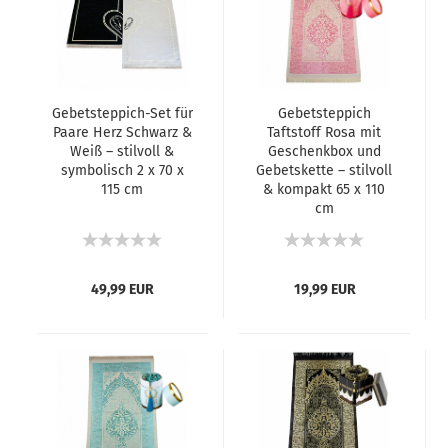
Gebetsteppich-Set für
Gebetsteppich
Paare Herz Schwarz &
Taftstoff Rosa mit
Weiß – stilvoll &
Geschenkbox und
symbolisch 2 x 70 x
Gebetskette – stilvoll
115 cm
& kompakt 65 x 110
cm
49,99 EUR
19,99 EUR