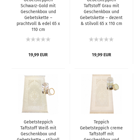
Schwarz-Gold mit
Taftstoff Grau mit
Geschenkbox und
Geschenkbox und
Gebetskette –
Gebetskette – dezent
prachtvoll & edel 65 x
& stilvoll 65 x 110 cm
110 cm
19,99 EUR
19,99 EUR
Gebetsteppich
Teppich
Taftstoff Weiß mit
Gebetsteppich creme
Geschenkbox und
Taftstoff mit
Gebetskette – stilvoll
Geschenkbox und