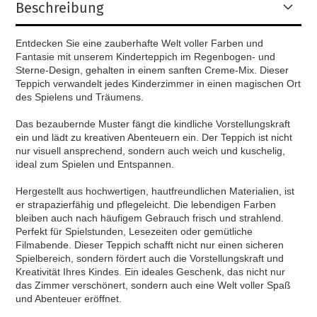
Beschreibung
Entdecken Sie eine zauberhafte Welt voller Farben und
Fantasie mit unserem Kinderteppich im Regenbogen- und
Sterne-Design, gehalten in einem sanften Creme-Mix. Dieser
Teppich verwandelt jedes Kinderzimmer in einen magischen Ort
des Spielens und Träumens.
Das bezaubernde Muster fängt die kindliche Vorstellungskraft
ein und lädt zu kreativen Abenteuern ein. Der Teppich ist nicht
nur visuell ansprechend, sondern auch weich und kuschelig,
ideal zum Spielen und Entspannen.
Hergestellt aus hochwertigen, hautfreundlichen Materialien, ist
er strapazierfähig und pflegeleicht. Die lebendigen Farben
bleiben auch nach häufigem Gebrauch frisch und strahlend.
Perfekt für Spielstunden, Lesezeiten oder gemütliche
Filmabende. Dieser Teppich schafft nicht nur einen sicheren
Spielbereich, sondern fördert auch die Vorstellungskraft und
Kreativität Ihres Kindes. Ein ideales Geschenk, das nicht nur
das Zimmer verschönert, sondern auch eine Welt voller Spaß
und Abenteuer eröffnet.