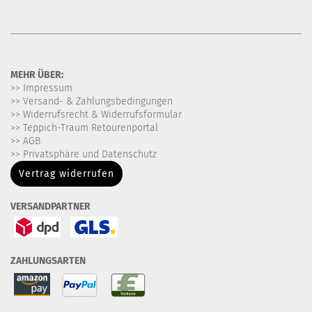
MEHR ÜBER:
>> Impressum
>> Versand- & Zahlungsbedingungen
>> Widerrufsrecht & Widerrufsformular
>> Teppich-Traum Retourenportal
>> AGB
>> Privatsphäre und Datenschutz
Vertrag widerrufen
VERSANDPARTNER
ZAHLUNGSARTEN