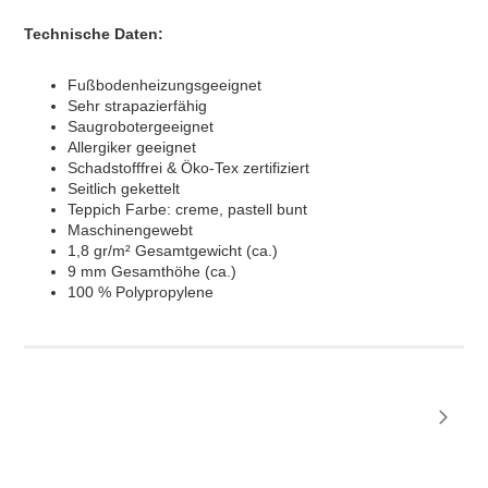
Technische Daten:
Fußbodenheizungsgeeignet
Sehr strapazierfähig
Saugrobotergeeignet
Allergiker geeignet
Schadstofffrei & Öko-Tex zertifiziert
Seitlich gekettelt
Teppich Farbe: creme, pastell bunt
Maschinengewebt
1,8 gr/m² Gesamtgewicht (ca.)
9 mm Gesamthöhe (ca.)
100 % Polypropylene