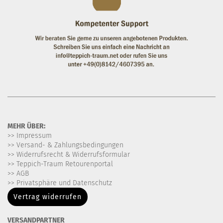
MEHR ÜBER:
>> Impressum
>> Versand- & Zahlungsbedingungen
>> Widerrufsrecht & Widerrufsformular
>> Teppich-Traum Retourenportal
>> AGB
>> Privatsphäre und Datenschutz
Vertrag widerrufen
VERSANDPARTNER