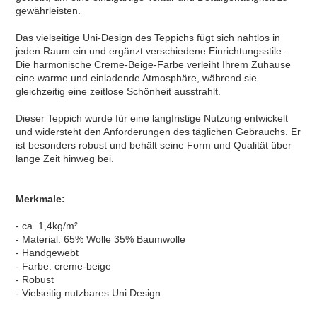
gewährleisten.
Das vielseitige Uni-Design des Teppichs fügt sich nahtlos in
jeden Raum ein und ergänzt verschiedene Einrichtungsstile.
Die harmonische Creme-Beige-Farbe verleiht Ihrem Zuhause
eine warme und einladende Atmosphäre, während sie
gleichzeitig eine zeitlose Schönheit ausstrahlt.
Dieser Teppich wurde für eine langfristige Nutzung entwickelt
und widersteht den Anforderungen des täglichen Gebrauchs. Er
ist besonders robust und behält seine Form und Qualität über
lange Zeit hinweg bei.
Merkmale:
- ca. 1,4kg/m²
- Material: 65% Wolle 35% Baumwolle
- Handgewebt
- Farbe: creme-beige
- Robust
- Vielseitig nutzbares Uni Design