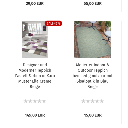
29,00 EUR
55,00 EUR
SALE-15%
Designer und
Melierter Indoor &
Moderner Teppich
Outdoor Teppich
Pastell Farben in Karo
beidseitig nutzbar mit
Muster Lila Creme
Sisaloptik in Blau
Beige
Beige
149,00 EUR
15,00 EUR