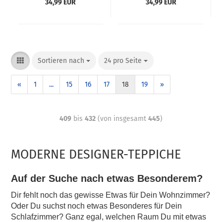
34,99 EUR
34,99 EUR
Sortieren nach
24 pro Seite
«
1
...
15
16
17
18
19
»
409
bis
432
(von insgesamt
445
)
MODERNE DESIGNER-TEPPICHE
Auf der Suche nach etwas Besonderem?
Dir fehlt noch das gewisse Etwas für Dein Wohnzimmer?
Oder Du suchst noch etwas Besonderes für Dein
Schlafzimmer? Ganz egal, welchen Raum Du mit etwas