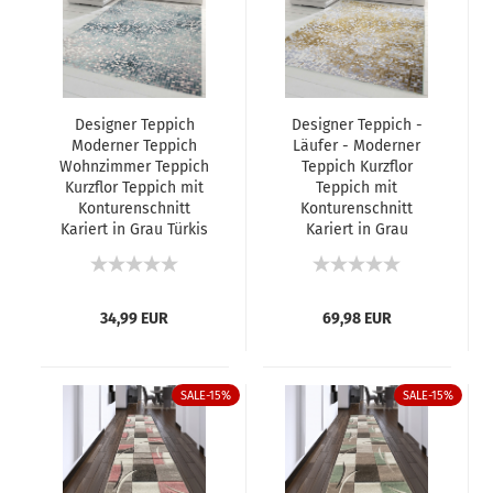
Designer Teppich
Designer Teppich -
Moderner Teppich
Läufer - Moderner
Wohnzimmer Teppich
Teppich Kurzflor
Kurzflor Teppich mit
Teppich mit
Konturenschnitt
Konturenschnitt
Kariert in Grau Türkis
Kariert in Grau
Creme
Senfgelb Creme
34,99 EUR
69,98 EUR
SALE-15%
SALE-15%