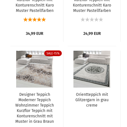
Konturenschnitt Karo
Konturenschnitt Karo
Muster Pastellfarben
Muster Pastellfarben
Rosa Creme Beige
Blau Creme Beige
34,99 EUR
24,99 EUR
SALE-15%
Designer Teppich
Orientteppich mit
Moderner Teppich
Glitzergarn in grau
Wohnzimmer Teppich
creme
Kurzflor Teppich mit
Konturenschnitt mit
Muster in Grau Braun
Beige Creme