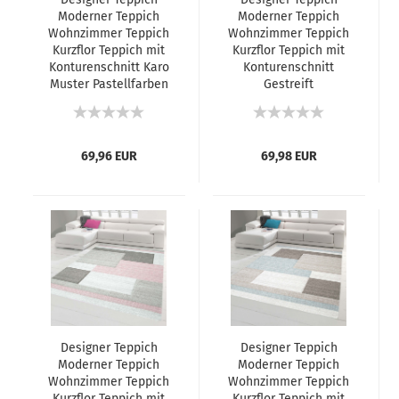
Moderner Teppich
Moderner Teppich
Wohnzimmer Teppich
Wohnzimmer Teppich
Kurzflor Teppich mit
Kurzflor Teppich mit
Konturenschnitt Karo
Konturenschnitt
Muster Pastellfarben
Gestreift
Blau Creme Beige
Pastellfarben Grün
Dunkelgrau
Creme Beige
69,96 EUR
69,98 EUR
Designer Teppich
Designer Teppich
Moderner Teppich
Moderner Teppich
Wohnzimmer Teppich
Wohnzimmer Teppich
Kurzflor Teppich mit
Kurzflor Teppich mit