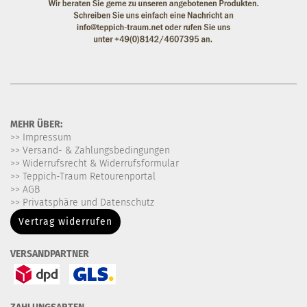
MEHR ÜBER:
>> Impressum
>> Versand- & Zahlungsbedingungen
>> Widerrufsrecht & Widerrufsformular
>> Teppich-Traum Retourenportal
>> AGB
>> Privatsphäre und Datenschutz
Vertrag widerrufen
VERSANDPARTNER