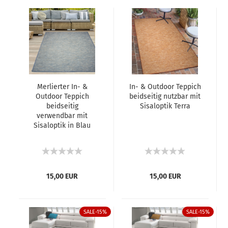
Merlierter In- &
In- & Outdoor Teppich
Outdoor Teppich
beidseitig nutzbar mit
beidseitig
Sisaloptik Terra
verwendbar mit
Sisaloptik in Blau
15,00 EUR
15,00 EUR
SALE-15%
SALE-15%