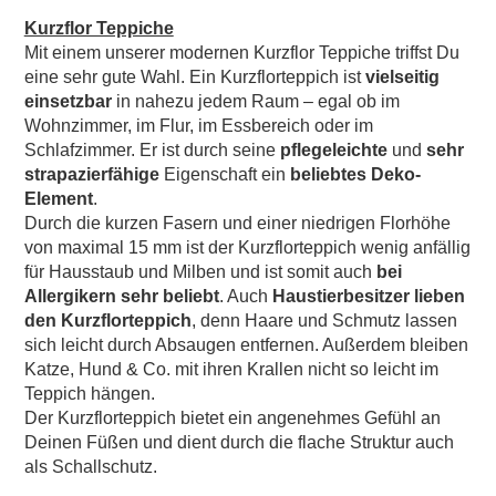
Kurzflor Teppiche
Mit einem unserer modernen Kurzflor Teppiche triffst Du
eine sehr gute Wahl. Ein Kurzflorteppich ist
vielseitig
einsetzbar
in nahezu jedem Raum – egal ob im
Wohnzimmer, im Flur, im Essbereich oder im
Schlafzimmer. Er ist durch seine
pflegeleichte
und
sehr
strapazierfähige
Eigenschaft ein
beliebtes Deko-
Element
.
Durch die kurzen Fasern und einer niedrigen Florhöhe
von maximal 15 mm ist der Kurzflorteppich wenig anfällig
für Hausstaub und Milben und ist somit auch
bei
Allergikern sehr beliebt
. Auch
Haustierbesitzer lieben
den Kurzflorteppich
, denn Haare und Schmutz lassen
sich leicht durch Absaugen entfernen. Außerdem bleiben
Katze, Hund & Co. mit ihren Krallen nicht so leicht im
Teppich hängen.
Der Kurzflorteppich bietet ein angenehmes Gefühl an
Deinen Füßen und dient durch die flache Struktur auch
als Schallschutz.