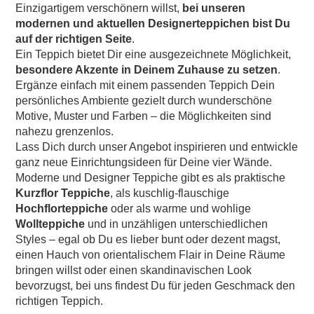
Einzigartigem verschönern willst,
bei unseren
modernen und aktuellen Designerteppichen bist Du
auf der richtigen Seite
.
Ein Teppich bietet Dir eine ausgezeichnete Möglichkeit,
besondere Akzente in Deinem Zuhause zu setzen
.
Ergänze einfach mit einem passenden Teppich Dein
persönliches Ambiente gezielt durch wunderschöne
Motive, Muster und Farben – die Möglichkeiten sind
nahezu grenzenlos.
Lass Dich durch unser Angebot inspirieren und entwickle
ganz neue Einrichtungsideen für Deine vier Wände.
Moderne und Designer Teppiche gibt es als praktische
Kurzflor Teppiche
, als kuschlig-flauschige
Hochflorteppiche
oder als warme und wohlige
Wollteppiche
und in unzähligen unterschiedlichen
Styles – egal ob Du es lieber bunt oder dezent magst,
einen Hauch von orientalischem Flair in Deine Räume
bringen willst oder einen skandinavischen Look
bevorzugst, bei uns findest Du für jeden Geschmack den
richtigen Teppich.