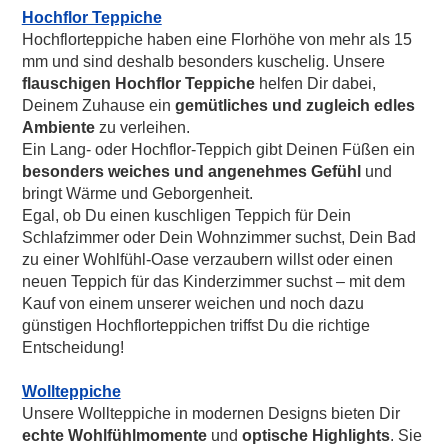
Hochflor Teppiche
Hochflorteppiche haben eine Florhöhe von mehr als 15
mm und sind deshalb besonders kuschelig. Unsere
flauschigen Hochflor Teppiche
helfen Dir dabei,
Deinem Zuhause ein
gemütliches und zugleich edles
Ambiente
zu verleihen.
Ein Lang- oder Hochflor-Teppich gibt Deinen Füßen ein
besonders weiches und angenehmes Gefühl
und
bringt Wärme und Geborgenheit.
Egal, ob Du einen kuschligen Teppich für Dein
Schlafzimmer oder Dein Wohnzimmer suchst, Dein Bad
zu einer Wohlfühl-Oase verzaubern willst oder einen
neuen Teppich für das Kinderzimmer suchst – mit dem
Kauf von einem unserer weichen und noch dazu
günstigen Hochflorteppichen triffst Du die richtige
Entscheidung!
Wollteppiche
Unsere Wollteppiche in modernen Designs bieten Dir
echte Wohlfühlmomente
und
optische Highlights
. Sie