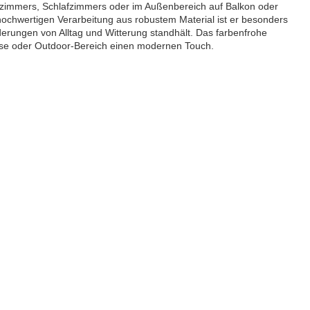
zimmers, Schlafzimmers oder im Außenbereich auf Balkon oder
 hochwertigen Verarbeitung aus robustem Material ist er besonders
derungen von Alltag und Witterung standhält. Das farbenfrohe
hause oder Outdoor-Bereich einen modernen Touch.