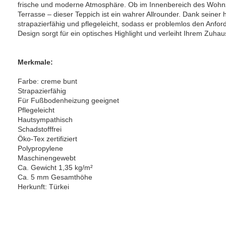
frische und moderne Atmosphäre. Ob im Innenbereich des Wohn
Terrasse – dieser Teppich ist ein wahrer Allrounder. Dank seiner
strapazierfähig und pflegeleicht, sodass er problemlos den Anfor
Design sorgt für ein optisches Highlight und verleiht Ihrem Zu
Merkmale:
Farbe: creme bunt
Strapazierfähig
Für Fußbodenheizung geeignet
Pflegeleicht
Hautsympathisch
Schadstofffrei
Öko-Tex zertifiziert
Polypropylene
Maschinengewebt
Ca. Gewicht 1,35 kg/m²
Ca. 5 mm Gesamthöhe
Herkunft: Türkei