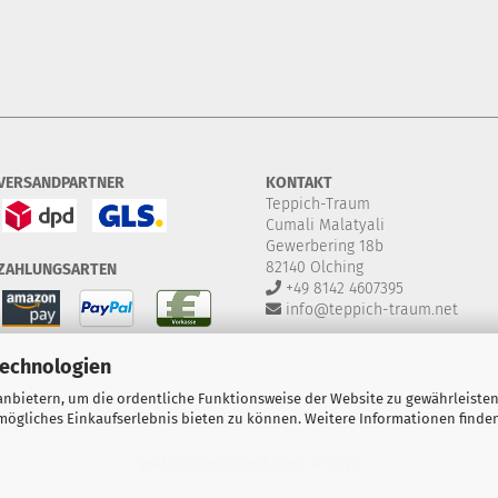
VERSANDPARTNER
KONTAKT
Teppich-Traum
Cumali Malatyali
Gewerbering 18b
82140 Olching
ZAHLUNGSARTEN
+49 8142 4607395
info@teppich-traum.net
Technologien
nbietern, um die ordentliche Funktionsweise der Website zu gewährleisten
ögliches Einkaufserlebnis bieten zu können. Weitere Informationen finden
Webshop
by Gambio.de © 2021