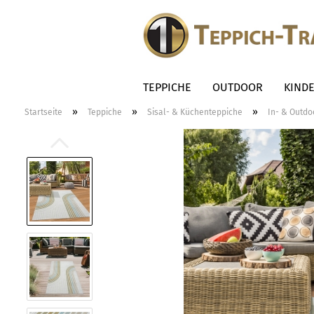
TEPPICHE
OUTDOOR
KIND
»
»
»
Startseite
Teppiche
Sisal- & Küchenteppiche
In- & Outdo