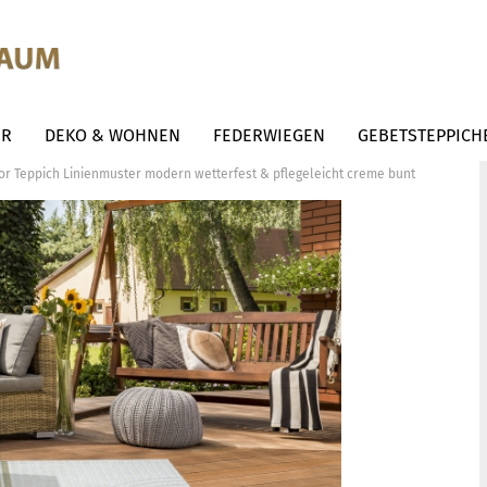
ER
DEKO & WOHNEN
FEDERWIEGEN
GEBETSTEPPICH
or Teppich Linienmuster modern wetterfest & pflegeleicht creme bunt