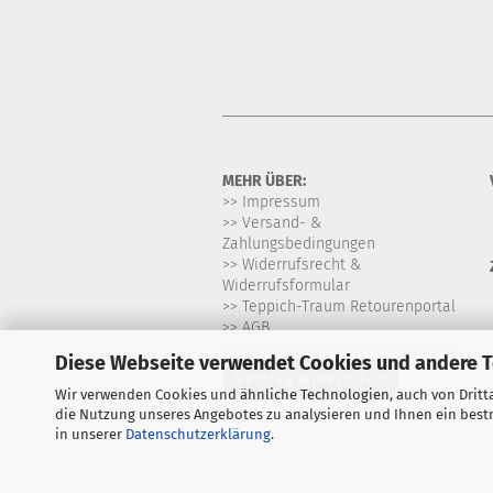
MEHR ÜBER:
>> Impressum
>> Versand- &
Zahlungsbedingungen
>> Widerrufsrecht &
Widerrufsformular
>> Teppich-Traum Retourenportal
>> AGB
>> Privatsphäre und Datenschutz
Diese Webseite verwendet Cookies und andere 
Vertrag widerrufen
Wir verwenden Cookies und ähnliche Technologien, auch von Dritta
die Nutzung unseres Angebotes zu analysieren und Ihnen ein bestm
in unserer
Datenschutzerklärung
.