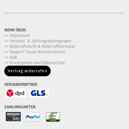
MEHR ÜBER:
>> Impressum
>> Versand- & Zahlungsbedingungen
>> Widerrufsrecht & Widerrufsformular
>> Teppich-Traum Retourenportal
>> AGB
>> Privatsphäre und Datenschutz
Vertrag widerrufen
VERSANDPARTNER
ZAHLUNGSARTEN